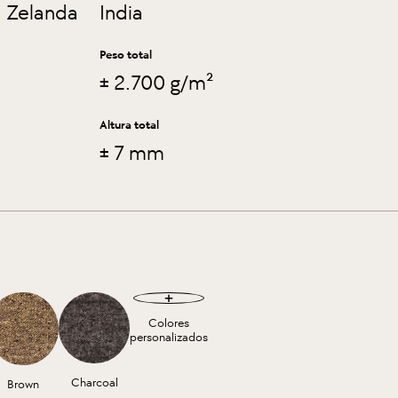
 Zelanda
India
Peso total
± 2.700 g/m²
Altura total
± 7 mm
Colores
personalizados
Charcoal
Brown