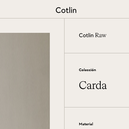
Repasamos las elecciones a to
Ver más
Colección
Carda
Material