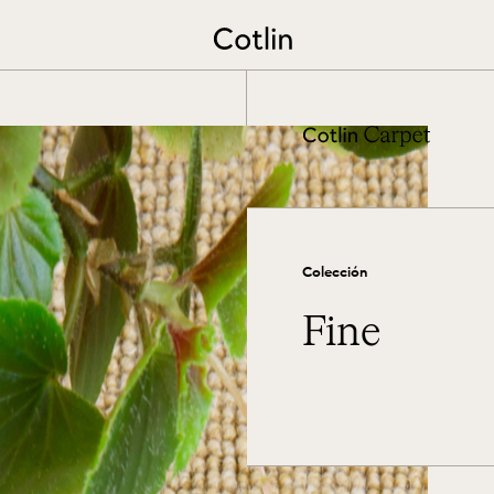
Repasamos las elecciones a to
Ver más
Colección
Fine