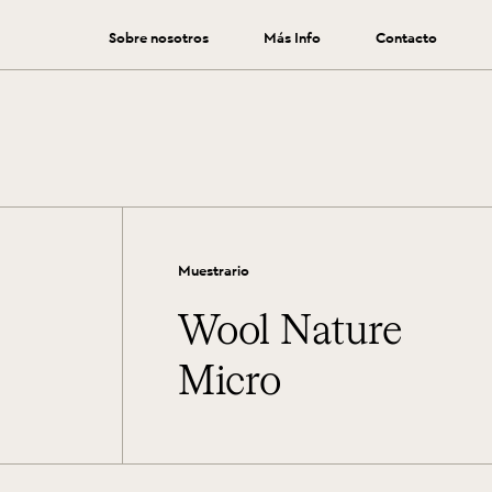
Sobre nosotros
Más Info
Contacto
mar para triunfar con tu proyecto.
Muestrario
Wool Nature
Micro