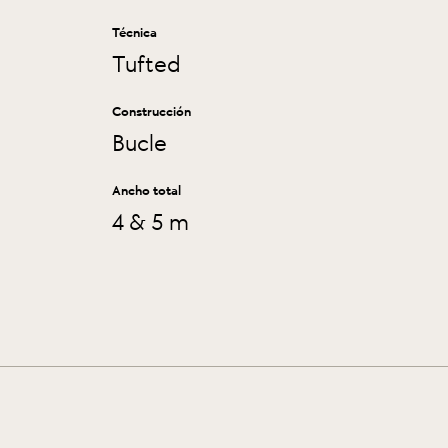
Técnica
Tufted
Construcción
Bucle
Ancho total
4 & 5 m