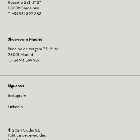
Rosselló 231, 3º 2ª
08008 Barcelona
T. +34 931 592 288
Showroom Madrid
Príncipe de Vergara 33, 1º izq
28001 Madrid
T. +34 911 599 987
Síguenos
Instagram
Linkedin
© 2024 Cotlin S.L.
Politica de privacidad