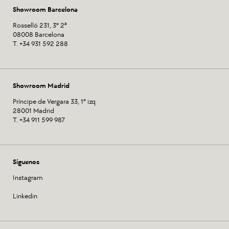
Showroom Barcelona
Rosselló 231, 3º 2ª
08008 Barcelona
T. +34 931 592 288
Showroom Madrid
Príncipe de Vergara 33, 1º izq
28001 Madrid
T. +34 911 599 987
Síguenos
Instagram
Linkedin