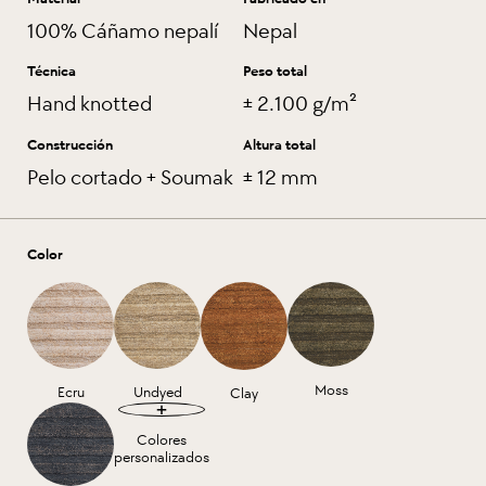
100% Cáñamo nepalí
Nepal
Técnica
Peso total
Hand knotted
± 2.100 g/m²
Construcción
Altura total
Pelo cortado + Soumak
± 12 mm
Color
Moss
Ecru
Undyed
Clay
Colores
personalizados